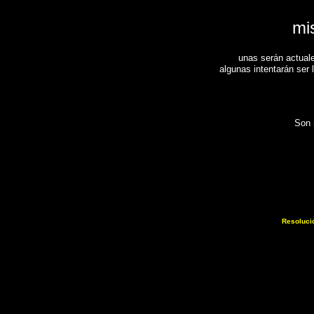
mis
u
unas serán actuale
algunas intentarán ser 
Son 
Resoluci