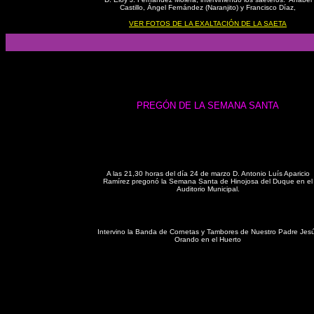
Castillo, Ángel Fernández (Naranjito) y Francisco Díaz,
VER FOTOS DE LA EXALTACIÓN DE LA SAETA
PREGÓN DE LA SEMANA SANTA
A las 21,30 horas del día 24 de marzo D. Antonio Luís Aparicio
Ramírez pregonó la Semana Santa de Hinojosa del Duque en el
Auditorio Municipal.
Intervino la Banda de Cornetas y Tambores de Nuestro Padre Jes
Orando en el Huerto