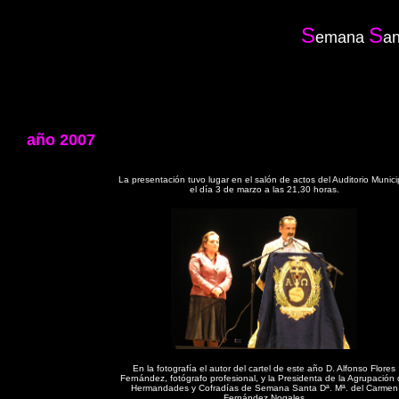
S
S
emana
an
año 2007
La presentación tuvo lugar en el salón de actos del Auditorio Munici
el día 3 de marzo a las 21,30 horas.
En la fotografía el autor del cartel de este año D. Alfonso Flores
Fernández, fotógrafo profesional, y la Presidenta de la Agrupación
Hermandades y Cofradías de Semana Santa Dª. Mª. del Carmen
Fernández Nogales